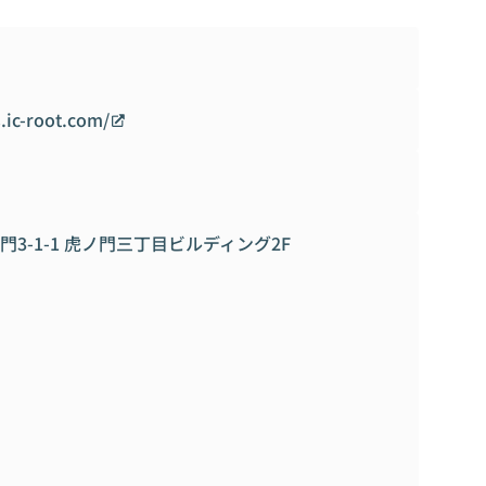
s.ic-root.com/
3-1-1 虎ノ門三丁目ビルディング2F