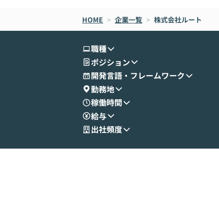
HOME
>
企業一覧
>
株式会社ルート
職種
ポジション
開発言語・フレームワーク
勤務地
稼働時間
給与
出社頻度