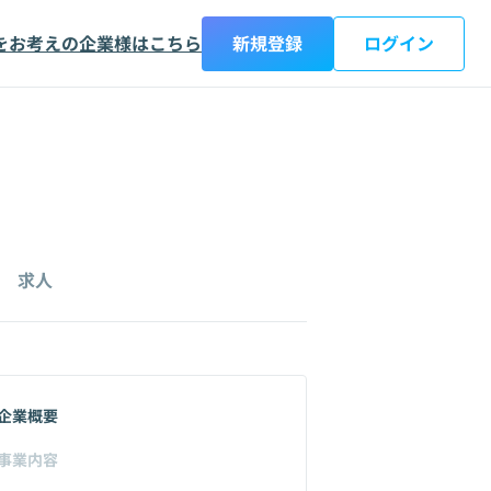
をお考えの企業様はこちら
新規登録
ログイン
求人
企業概要
事業内容