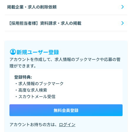
掲載企業・求人の削除依頼
【採用担当者様】資料請求・求人の掲載
新規ユーザー登録
アカウントを作成して、求人情報のブックマークや応募の管
理ができます。
登録特典:
・求人情報のブックマーク
・高度な求人検索
・スカウトメール受信
無料会員登録
アカウントお持ちの方は、
ログイン