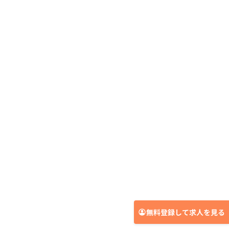
無料登録して求人を見る