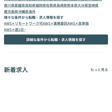
香川県
愛媛県
高知県
福岡県
佐賀県
長崎県
熊本県
大分県
宮崎県
鹿児島県
沖縄県
海外
様々な条件から転職・求人情報を探す
AWS✕リモートワーク可
AWS✕業務委託
AWS✕高単価
AWS✕週1日~
詳細な条件から転職・求人情報を探す
新着求人
もっと見る