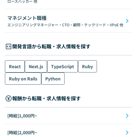
ロースハッカー
他
マネジメント職種
エンジニアリングマネージャー・CTO・顧問・テックリード・VPoE
他
開発言語から転職・求人情報を探す
React
Next.js
TypeScript
Ruby
Ruby on Rails
Python
報酬から転職・求人情報を探す
[時給]1,000円~
[時給]2,000円~