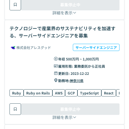
募集停止中
詳細を表示
テクノロジーで産業界のサステナビリティを加速す
る、サーバーサイドエンジニアを募集
株式会社アレスグッド
サーバーサイドエンジニア
年収 500万円 ~ 1,000万円
雇用形態:
業務委託から正社員
更新日:
2023-12-22
勤務地:
神奈川県
Ruby
Ruby on Rails
AWS
GCP
TypeScript
React
Figm
募集停止中
詳細を表示