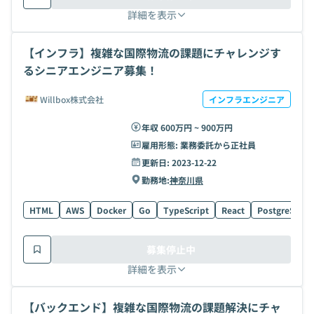
詳細を表示
【インフラ】複雑な国際物流の課題にチャレンジす
るシニアエンジニア募集！
Willbox株式会社
インフラエンジニア
年収 600万円 ~ 900万円
雇用形態:
業務委託から正社員
更新日:
2023-12-22
勤務地:
神奈川県
HTML
AWS
Docker
Go
TypeScript
React
PostgreSQL
募集停止中
詳細を表示
【バックエンド】複雑な国際物流の課題解決にチャ