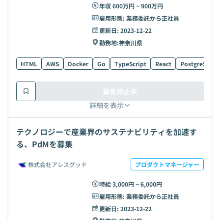
年収 600万円 ~ 900万円
雇用形態:
業務委託から正社員
更新日:
2023-12-22
勤務地:
神奈川県
HTML
AWS
Docker
Go
TypeScript
React
PostgreSQL
募集停止中
詳細を表示
テクノロジーで産業界のサステナビリティを加速す
る、PdMを募集
株式会社アレスグッド
プロダクトマネージャー
時給 3,000円 ~ 6,000円
雇用形態:
業務委託から正社員
更新日:
2023-12-22