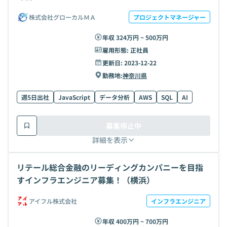
株式会社グローカルＭＡ
プロジェクトマネージャー
年収 324万円 ~ 500万円
雇用形態:
正社員
更新日:
2023-12-22
勤務地:
神奈川県
週5日出社
JavaScript
データ分析
AWS
SQL
AI
募集停止中
詳細を表示
リテール総合金融のリーディングカンパニーを目指
すインフラエンジニア募集！（横浜）
アイフル株式会社
インフラエンジニア
年収 400万円 ~ 700万円