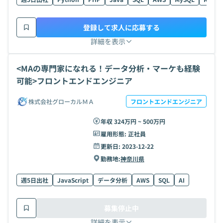
登録して求人に応募する
詳細を表示
<MAの専門家になれる！データ分析・マーケも経験
可能>フロントエンドエンジニア
株式会社グローカルＭＡ
フロントエンドエンジニア
年収 324万円 ~ 500万円
雇用形態:
正社員
更新日:
2023-12-22
勤務地:
神奈川県
週5日出社
JavaScript
データ分析
AWS
SQL
AI
募集停止中
詳細を表示