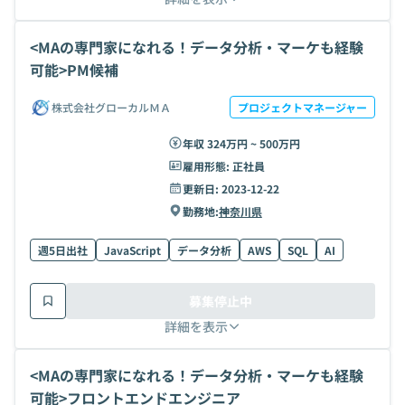
<MAの専門家になれる！データ分析・マーケも経験
可能>PM候補
株式会社グローカルＭＡ
プロジェクトマネージャー
年収 324万円 ~ 500万円
雇用形態:
正社員
更新日:
2023-12-22
勤務地:
神奈川県
週5日出社
JavaScript
データ分析
AWS
SQL
AI
募集停止中
詳細を表示
<MAの専門家になれる！データ分析・マーケも経験
可能>フロントエンドエンジニア