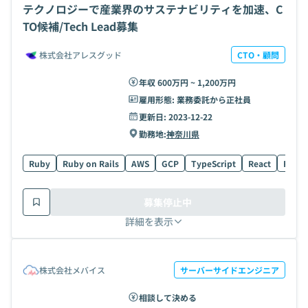
テクノロジーで産業界のサステナビリティを加速、C
TO候補/Tech Lead募集
株式会社アレスグッド
CTO・顧問
年収 600万円 ~ 1,200万円
雇用形態:
業務委託から正社員
更新日:
2023-12-22
勤務地:
神奈川県
Ruby
Ruby on Rails
AWS
GCP
TypeScript
React
Figm
募集停止中
詳細を表示
株式会社メバイス
サーバーサイドエンジニア
相談して決める