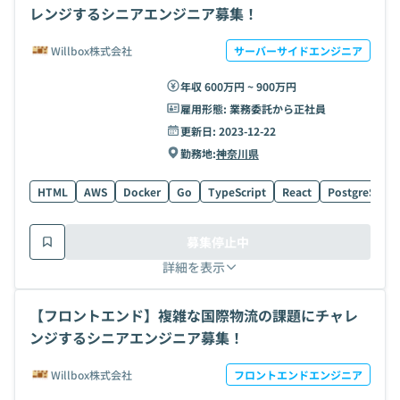
レンジするシニアエンジニア募集！
Willbox株式会社
サーバーサイドエンジニア
年収 600万円 ~ 900万円
雇用形態:
業務委託から正社員
更新日:
2023-12-22
勤務地:
神奈川県
HTML
AWS
Docker
Go
TypeScript
React
PostgreSQL
募集停止中
詳細を表示
【フロントエンド】複雑な国際物流の課題にチャレ
ンジするシニアエンジニア募集！
Willbox株式会社
フロントエンドエンジニア