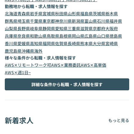
勤務地から転職・求人情報を探す
北海道
青森県
岩手県
宮城県
秋田県
山形県
福島県
茨城県
栃木県
群馬県
埼玉県
千葉県
東京都
神奈川県
新潟県
富山県
石川県
福井県
山梨県
長野県
岐阜県
静岡県
愛知県
三重県
滋賀県
京都府
大阪府
兵庫県
奈良県
和歌山県
鳥取県
島根県
岡山県
広島県
山口県
徳島県
香川県
愛媛県
高知県
福岡県
佐賀県
長崎県
熊本県
大分県
宮崎県
鹿児島県
沖縄県
海外
様々な条件から転職・求人情報を探す
AWS✕リモートワーク可
AWS✕業務委託
AWS✕高単価
AWS✕週1日~
詳細な条件から転職・求人情報を探す
新着求人
もっと見る