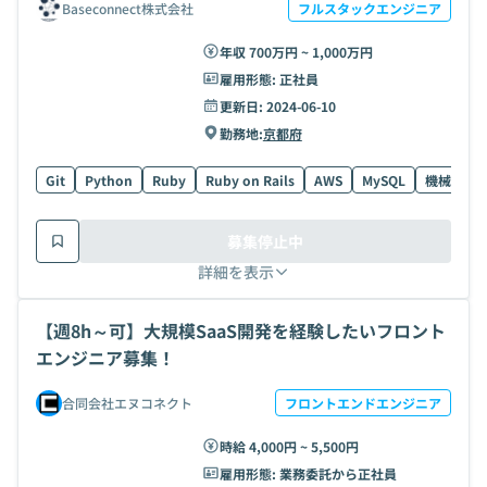
Baseconnect株式会社
フルスタックエンジニア
年収 700万円 ~ 1,000万円
雇用形態:
正社員
更新日:
2024-06-10
勤務地:
京都府
Git
Python
Ruby
Ruby on Rails
AWS
MySQL
機械学習
募集停止中
詳細を表示
【週8h～可】大規模SaaS開発を経験したいフロント
エンジニア募集！
合同会社エヌコネクト
フロントエンドエンジニア
時給 4,000円 ~ 5,500円
雇用形態:
業務委託から正社員