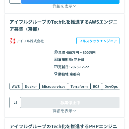
詳細を表示
アイフルグループのTech化を推進するAWSエンジニ
ア募集（京都）
アイフル株式会社
フルスタックエンジニア
年収 400万円 ~ 600万円
雇用形態:
正社員
更新日:
2023-12-22
勤務地:
京都府
AWS
Docker
Microservices
Terraform
ECS
DevOps
募集停止中
詳細を表示
アイフルグループのTech化を推進するPHPエンジニ