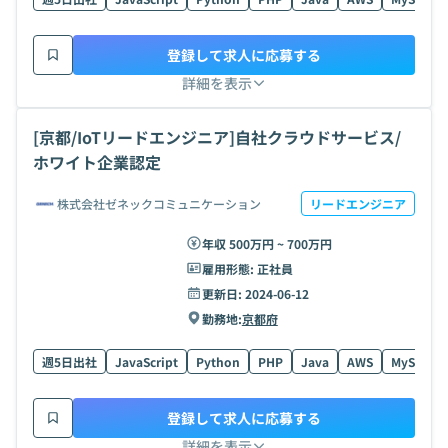
登録して求人に応募する
詳細を表示
[京都/IoTリードエンジニア]自社クラウドサービス/
ホワイト企業認定
株式会社ゼネックコミュニケーション
リードエンジニア
年収 500万円 ~ 700万円
雇用形態:
正社員
更新日:
2024-06-12
勤務地:
京都府
週5日出社
JavaScript
Python
PHP
Java
AWS
MySQL
登録して求人に応募する
詳細を表示