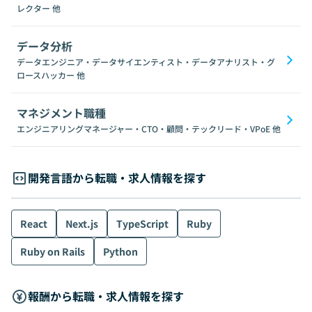
レクター
他
データ分析
データエンジニア・データサイエンティスト・データアナリスト・グ
ロースハッカー
他
マネジメント職種
エンジニアリングマネージャー・CTO・顧問・テックリード・VPoE
他
開発言語から転職・求人情報を探す
React
Next.js
TypeScript
Ruby
Ruby on Rails
Python
報酬から転職・求人情報を探す