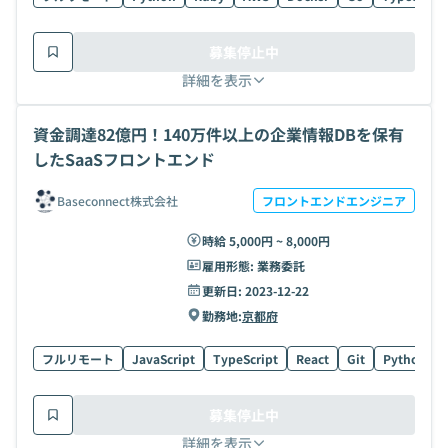
募集停止中
詳細を表示
資金調達82億円！140万件以上の企業情報DBを保有
したSaaSフロントエンド
Baseconnect株式会社
フロントエンドエンジニア
時給 5,000円 ~ 8,000円
雇用形態:
業務委託
更新日:
2023-12-22
勤務地:
京都府
フルリモート
JavaScript
TypeScript
React
Git
Python
募集停止中
詳細を表示