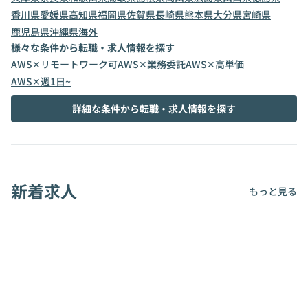
香川県
愛媛県
高知県
福岡県
佐賀県
長崎県
熊本県
大分県
宮崎県
鹿児島県
沖縄県
海外
様々な条件から転職・求人情報を探す
AWS✕リモートワーク可
AWS✕業務委託
AWS✕高単価
AWS✕週1日~
詳細な条件から転職・求人情報を探す
新着求人
もっと見る