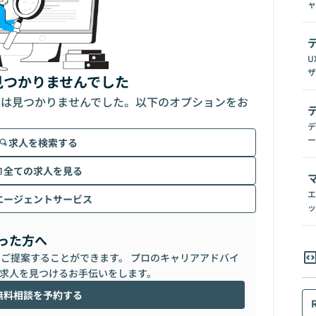
ャ
U
ザ
見つかりませんでした
人は見つかりませんでした。以下のオプションをお
デ
ー
求人を検索する
全ての求人を見る
エ
エージェントサービス
ッ
った方へ
らご提案することができます。 プロのキャリアアドバイ
求人を見つけるお手伝いをします。
無料相談を予約する