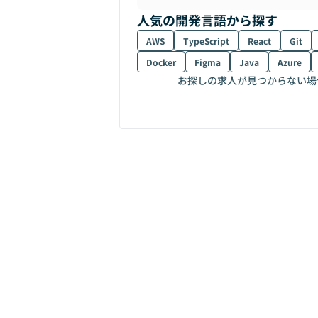
人気の開発言語から探す
AWS
TypeScript
React
Git
Docker
Figma
Java
Azure
お探しの求人が見つからない場