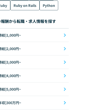
Ruby
Ruby on Rails
Python
報酬から転職・求人情報を探す
時給]1,000円~
時給]2,000円~
時給]3,000円~
時給]4,000円~
時給]5,000円~
年収]300万円~