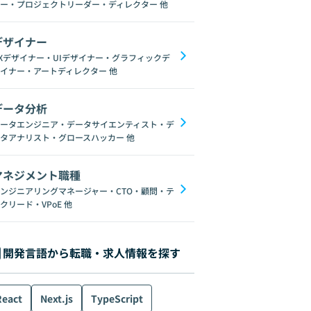
ー・プロジェクトリーダー・ディレクター
他
デザイナー
Xデザイナー・UIデザイナー・グラフィックデ
イナー・アートディレクター
他
データ分析
ータエンジニア・データサイエンティスト・デ
タアナリスト・グロースハッカー
他
マネジメント職種
ンジニアリングマネージャー・CTO・顧問・テ
クリード・VPoE
他
開発言語から転職・求人情報を探す
React
Next.js
TypeScript