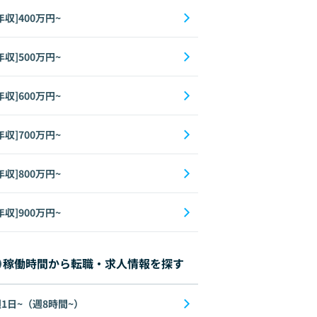
年収]400万円~
年収]500万円~
年収]600万円~
年収]700万円~
年収]800万円~
年収]900万円~
稼働時間から転職・求人情報を探す
1日~（週8時間~）