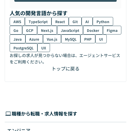
人気の開発言語から探す
AWS
TypeScript
React
Git
AI
Python
Go
GCP
Next.js
JavaScript
Docker
Figma
Java
Azure
Vue.js
MySQL
PHP
UI
PostgreSQL
UX
お探しの求人が見つからない場合は、エージェントサービス
をご利用ください。
トップに戻る
職種から転職・求人情報を探す
エンジニア