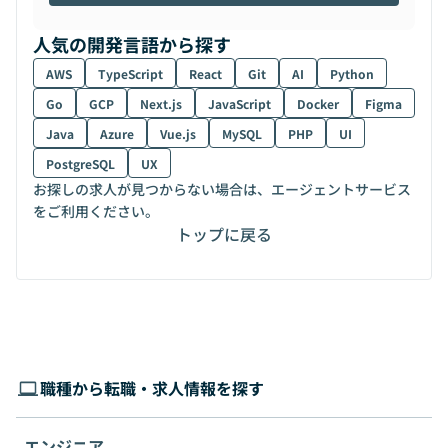
人気の開発言語から探す
AWS
TypeScript
React
Git
AI
Python
Go
GCP
Next.js
JavaScript
Docker
Figma
Java
Azure
Vue.js
MySQL
PHP
UI
PostgreSQL
UX
お探しの求人が見つからない場合は、エージェントサービス
をご利用ください。
トップに戻る
職種から転職・求人情報を探す
エンジニア