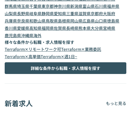
群馬県
埼玉県
千葉県
東京都
神奈川県
新潟県
富山県
石川県
福井県
山梨県
長野県
岐阜県
静岡県
愛知県
三重県
滋賀県
京都府
大阪府
兵庫県
奈良県
和歌山県
鳥取県
島根県
岡山県
広島県
山口県
徳島県
香川県
愛媛県
高知県
福岡県
佐賀県
長崎県
熊本県
大分県
宮崎県
鹿児島県
沖縄県
海外
様々な条件から転職・求人情報を探す
Terraform✕リモートワーク可
Terraform✕業務委託
Terraform✕高単価
Terraform✕週1日~
詳細な条件から転職・求人情報を探す
新着求人
もっと見る