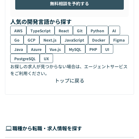
無料相談を予約する
人気の開発言語から探す
AWS
TypeScript
React
Git
Python
AI
Go
GCP
Next.js
JavaScript
Docker
Figma
Java
Azure
Vue.js
MySQL
PHP
UI
PostgreSQL
UX
お探しの求人が見つからない場合は、エージェントサービス
をご利用ください。
トップに戻る
職種から転職・求人情報を探す