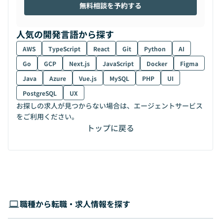
無料相談を予約する
人気の開発言語から探す
AWS
TypeScript
React
Git
Python
AI
Go
GCP
Next.js
JavaScript
Docker
Figma
Java
Azure
Vue.js
MySQL
PHP
UI
PostgreSQL
UX
お探しの求人が見つからない場合は、エージェントサービス
をご利用ください。
トップに戻る
職種から転職・求人情報を探す