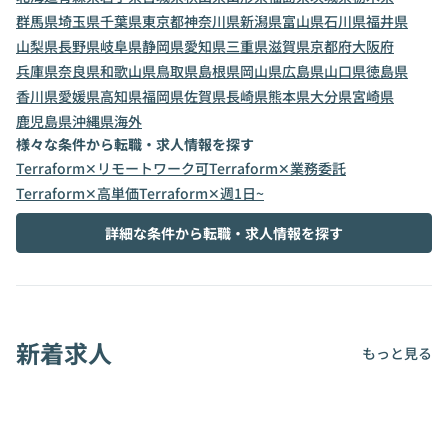
群馬県
埼玉県
千葉県
東京都
神奈川県
新潟県
富山県
石川県
福井県
山梨県
長野県
岐阜県
静岡県
愛知県
三重県
滋賀県
京都府
大阪府
兵庫県
奈良県
和歌山県
鳥取県
島根県
岡山県
広島県
山口県
徳島県
香川県
愛媛県
高知県
福岡県
佐賀県
長崎県
熊本県
大分県
宮崎県
鹿児島県
沖縄県
海外
様々な条件から転職・求人情報を探す
Terraform✕リモートワーク可
Terraform✕業務委託
Terraform✕高単価
Terraform✕週1日~
詳細な条件から転職・求人情報を探す
新着求人
もっと見る