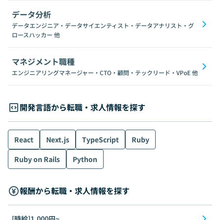
データ分析
データエンジニア・データサイエンティスト・データアナリスト・グ
ロースハッカー
他
マネジメント職種
エンジニアリングマネージャー・CTO・顧問・テックリード・VPoE
他
開発言語から転職・求人情報を探す
React
Next.js
TypeScript
Ruby
Ruby on Rails
Python
報酬から転職・求人情報を探す
[時給]1,000円~