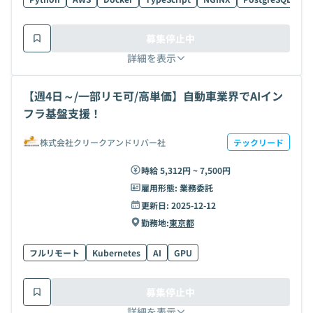
募集停止中
詳細を表示
【週4日～/一部リモ可/高単価】自動車業界でAIイン
フラ基盤支援！
株式会社クリークアンドリバー社
テックリード
時給 5,312円 ~ 7,500円
雇用形態:
業務委託
更新日:
2025-12-12
勤務地:
東京都
フルリモート
Kubernetes
AI
GPU
募集停止中
詳細を表示