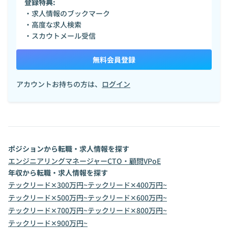
登録特典:
・求人情報のブックマーク
・高度な求人検索
・スカウトメール受信
無料会員登録
アカウントお持ちの方は、
ログイン
ポジションから転職・求人情報を探す
エンジニアリングマネージャー
CTO・顧問
VPoE
年収から転職・求人情報を探す
テックリード✕300万円~
テックリード✕400万円~
テックリード✕500万円~
テックリード✕600万円~
テックリード✕700万円~
テックリード✕800万円~
テックリード✕900万円~