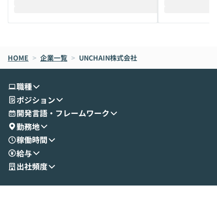
HOME
>
企業一覧
>
UNCHAIN株式会社
職種
ポジション
開発言語・フレームワーク
勤務地
稼働時間
給与
出社頻度