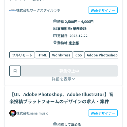
株式会社ワークスタイルラボ
Webデザイナー
時給 2,500円 ~ 4,000円
雇用形態:
業務委託
更新日:
2023-12-22
勤務地:
東京都
フルリモート
HTML
WordPress
CSS
Adobe Photoshop
Ad
募集停止中
詳細を表示
【UI、Adobe Photoshop、Adobe Illustrator】音
楽投稿プラットフォームのデザインの求人・案件
株式会社nana music
Webデザイナー
相談して決める