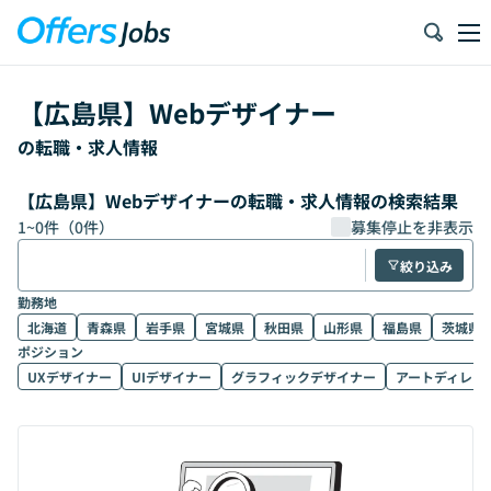
【
広島県
】
Webデザイナー
の転職・求人情報
【広島県】Webデザイナーの転職・求人情報の検索結果
1
~
0
件（
0
件）
募集停止を非表示
絞り込み
勤務地
北海道
青森県
岩手県
宮城県
秋田県
山形県
福島県
茨城県
ポジション
UXデザイナー
UIデザイナー
グラフィックデザイナー
アートディレク