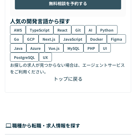
無料相談を予約する
人気の開発言語から探す
AWS
TypeScript
React
Git
AI
Python
Go
GCP
Next.js
JavaScript
Docker
Figma
Java
Azure
Vue.js
MySQL
PHP
UI
PostgreSQL
UX
お探しの求人が見つからない場合は、エージェントサービス
をご利用ください。
トップに戻る
職種から転職・求人情報を探す