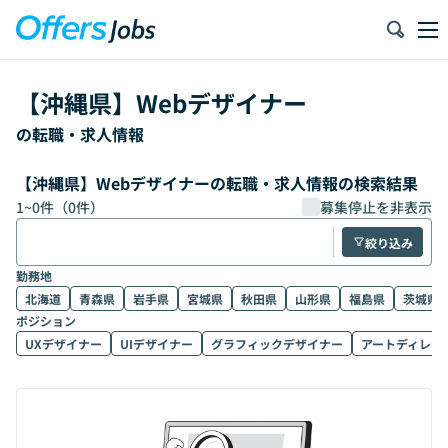
【
沖縄県
】
Webデザイナー
の転職・求人情報
【沖縄県】Webデザイナーの転職・求人情報の検索結果
1
~
0
件（
0
件）
募集停止を非表示
絞り込み
勤務地
北海道
青森県
岩手県
宮城県
秋田県
山形県
福島県
茨城県
ポジション
UXデザイナー
UIデザイナー
グラフィックデザイナー
アートディレク