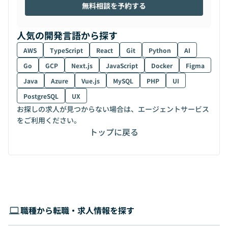
無料相談を予約する
人気の開発言語から探す
AWS
TypeScript
React
Git
Python
AI
Go
GCP
Next.js
JavaScript
Docker
Figma
Java
Azure
Vue.js
MySQL
PHP
UI
PostgreSQL
UX
お探しの求人が見つからない場合は、エージェントサービス
をご利用ください。
トップに戻る
職種から転職・求人情報を探す