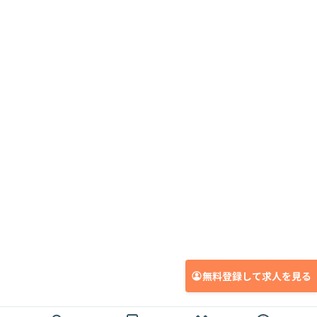
無料登録して求人を見る