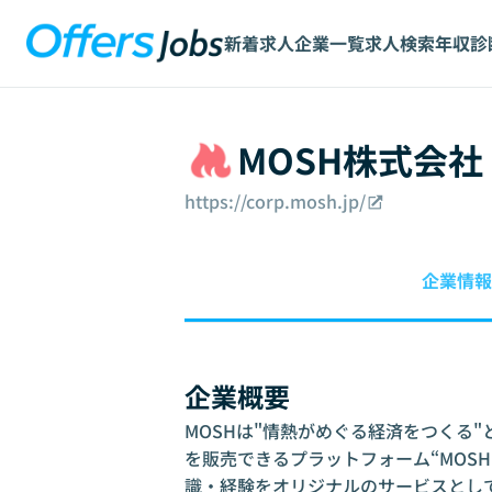
新着求人
企業一覧
求人検索
年収診
MOSH株式会社
https://corp.mosh.jp/
企業情報
企業概要
MOSHは"情熱がめぐる経済をつくる
を販売できるプラットフォーム“MOS
識・経験をオリジナルのサービスとして