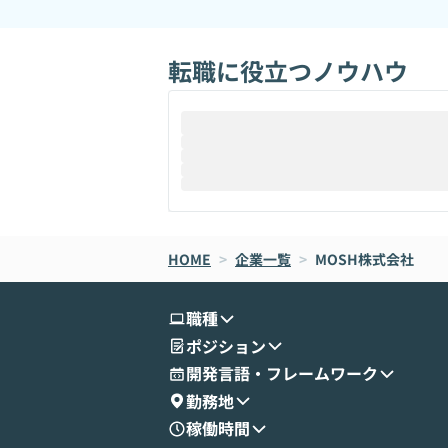
転職に役立つノウハウ
HOME
>
企業一覧
>
MOSH株式会社
職種
ポジション
開発言語・フレームワーク
勤務地
稼働時間