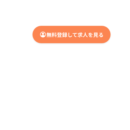
無料登録して求人を見る
メディア
各種媒体
Offers Magazine
Offers HR Magazine
Offers デジタル人材総研