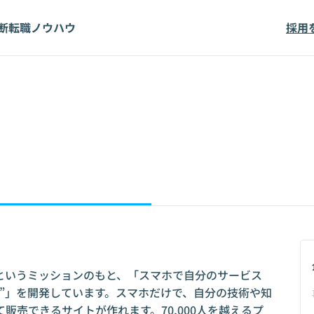
断
転職ノウハウ
採用
"というミッションのもと、「スマホで自分のサービス
H”」を開発しています。スマホだけで、自分の技術や知
販売できるサイトが作れます。70,000人を越えるプ