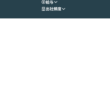
給与
出社頻度