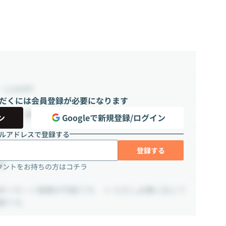
~ 5,000円
だくには会員登録が必要になります
80時間（週35 ~ 45時間）
ン
Googleで新規登録/ログイン
ルアドレスで登録する
登録する
京
ウントをお持ちの方はコチラ
本リモート勤務が可能です。 ※ ただし必要に応じて
要です。