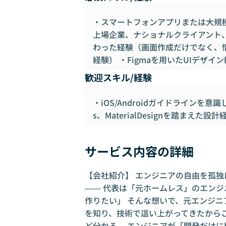
・スマートフォンアプリまたは大規模
上場企業、ナショナルクライアント、数
わった経験（画面作成だけでなく、
経験） ・Figmaを用いたUIデザイ
歓迎スキル/経験
・iOS/Androidガイドラインを意識したU
s、MaterialDesignを踏まえた設
サービス内容の詳細
【会社紹介】 エンジニアの自由を孤独
―― 代表は「元ホームレス」のエンジ
作りたい」 そんな想いで、元エンジニ
を知り、技術で這い上がってきたから
ど分かる。 エンジニアが「開発だけ