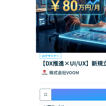
UIデザイナー
【DX推進×UI/UX】新
株式会社VOOM