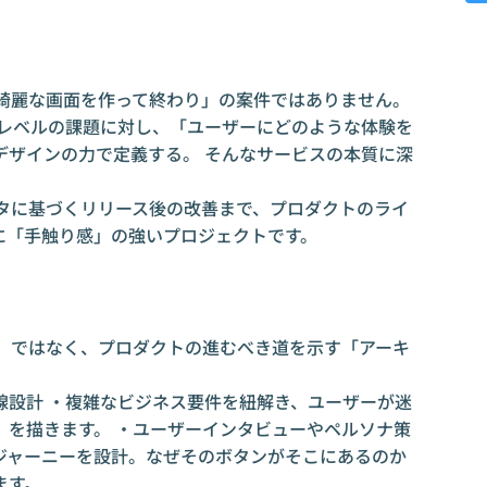
業
す：
「綺麗な画面を作って終わり」の案件ではありません。
営レベルの課題に対し、「ユーザーにどのような体験を
デザインの力で定義する。 そんなサービスの本質に深
ータに基づくリリース後の改善まで、プロダクトのライ
に「手触り感」の強いプロジェクトです。
者」ではなく、プロダクトの進むべき道を示す「アーキ
。
線設計 ・複雑なビジネス要件を紐解き、ユーザーが迷
」を描きます。 ・ユーザーインタビューやペルソナ策
ジャーニーを設計。なぜそのボタンがそこにあるのか
ます。