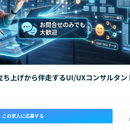
規立ち上げから伴走するUI/UXコンサルタ
この求人に応募する