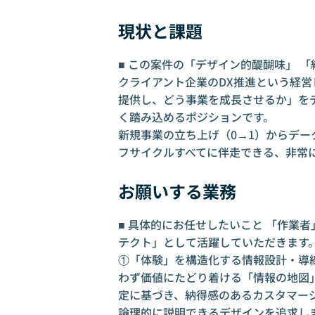
現状と課題
■ この案件の「デザイン的醍醐味」 
クライアント企業のDX推進という経
提供し、どう事業を成長させるか」を
く踏み込めるポジションです。
新規事業の立ち上げ（0→1）からデ
フサイクルすべてに伴走できる、非常
お願いする業務
■ 具体的にお任せしたいこと 「作業
テクト」として活躍していただきます
①「体験」を構造化する情報設計・導
わず価値にたどり着ける「情報の地図
定に基づき、納得感のあるカスタマー
論理的に説明できるデザインを追求し