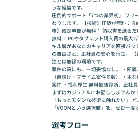
うな組織です。
圧倒的サポート「7つの業界初」 フリ
わりします。 【技術】IT塾が無料： Re
務】確定申告が無料： 領収書を送るだ
無料： PCやタブレット購入費の最大2
キル層があなたのキャリアを直接バック
の自由さと、正社員の安心を両立。 【
独とは無縁の環境です。
案件の質にも、一切妥協なし。 ・所属エン
（直請け・プライム案件多数） ・主な
案件 ・福利厚生 無料健康診断、正社
まずはカジュアルにお話ししませんか
「もっとモダンな技術に触れたい」 ど
「VOOMという選択肢」を、ぜひ一度
選考フロー