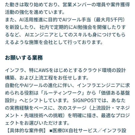
た動きは取り始めており、営業メンバーの増員や案件獲得
活動の強化を進めています。
また、AI活用推進に目的でAIツール手当（最大月5千円）
を新設したり、 社内で定期的にAI勉強会を開催したりす
るなど、 AIエンジニアとしてのスキルも身につけてもら
えるような施策を会社として行っております。
お願いする業務
インフラ、特にAWSをはじめとするクラウド環境の設計
構築、および上流工程をお任せします。
自動化やAIツールの進化に伴い、インフラエンジニアに求
められる役割は「ルーティンワーク」から「価値ある基盤
設計」へとシフトしています。 SIGNPOSTでは、あなた
の実務経験をベースに、次のステージ（上流設計・マネジ
メント・先端技術への挑戦）を明確に描き、最適なプロジ
ェクトをお選びいただけます。
【具体的な案件例】 ■医療DX自社サービス／インフラ設