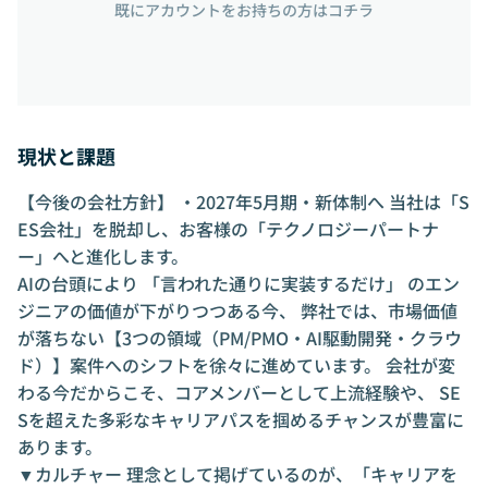
既にアカウントをお持ちの方はコチラ
現状と課題
【今後の会社方針】 ・2027年5月期・新体制へ 当社は「S
ES会社」を脱却し、お客様の「テクノロジーパートナ
ー」へと進化します。
AIの台頭により 「言われた通りに実装するだけ」 のエン
ジニアの価値が下がりつつある今、 弊社では、市場価値
が落ちない【3つの領域（PM/PMO・AI駆動開発・クラウ
ド）】案件へのシフトを徐々に進めています。 会社が変
わる今だからこそ、コアメンバーとして上流経験や、 SE
Sを超えた多彩なキャリアパスを掴めるチャンスが豊富に
あります。
▼カルチャー 理念として掲げているのが、「キャリアを