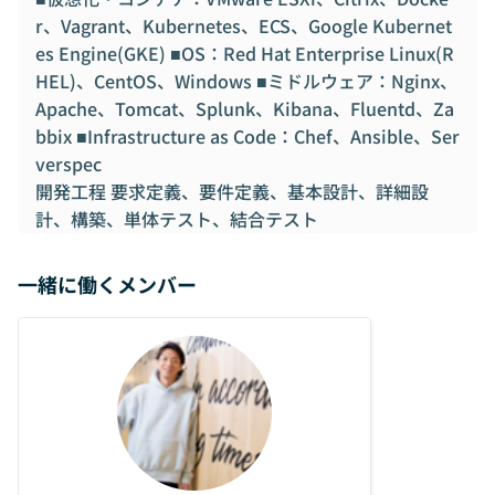
r、Vagrant、Kubernetes、ECS、Google Kubernet
es Engine(GKE) ■OS：Red Hat Enterprise Linux(R
HEL)、CentOS、Windows ■ミドルウェア：Nginx、
Apache、Tomcat、Splunk、Kibana、Fluentd、Za
bbix ■Infrastructure as Code：Chef、Ansible、Ser
verspec
開発工程 要求定義、要件定義、基本設計、詳細設
計、構築、単体テスト、結合テスト
一緒に働くメンバー