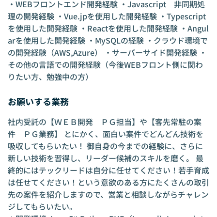
・WEBフロントエンド開発経験 ・Javascript 非同期処
理の開発経験 ・Vue.jpを使用した開発経験 ・Typescript
を使用した開発経験 ・Reactを使用した開発経験 ・Angul
arを使用した開発経験 ・MySQLの経験 ・クラウド環境で
の開発経験（AWS,Azure） ・サーバーサイド開発経験 ・
その他の言語での開発経験（今後WEBフロント側に関わ
りたい方、勉強中の方）
お願いする業務
社内受託の【ＷＥＢ開発 ＰＧ担当】や【客先常駐の案
件 ＰＧ業務】 とにかく、面白い案件でどんどん技術を
吸収してもらいたい！ 御自身の今までの経験に、さらに
新しい技術を習得し、リーダー候補のスキルを磨く。 最
終的にはテックリードは自分に任せてください！若手育成
は任せてください！という意欲のある方にたくさんの取引
先の案件を紹介しますので、営業と相談しながらチャレン
ジしてもらいたい。