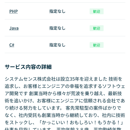
PHP
指定なし
歓迎
Java
指定なし
歓迎
C#
指定なし
歓迎
サービス内容の詳細
システムセンス株式会社は設立35年を迎えました 技術を
追求し、お客様とエンジニアの幸福を追求するソフトウェ
ア開発です 創業当時から様々が荒波を乗り越え、最新技
術を追いかけ、お客様にエンジニアに信頼される会社であ
り続ける努力をしています。 客先常駐型の案件ばかりで
なく、社内受託も創業当時から継続しており、社内に技術
をストックし、「かっこいい！おもしろい！もうかる！」
仕事を目指しています。 平均年齢３８歳 平均勤続年数