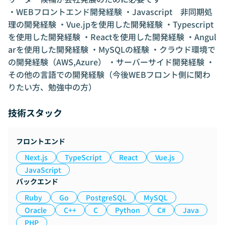
・WEBフロントエンド開発経験 ・Javascript 非同期処
理の開発経験 ・Vue.jpを使用した開発経験 ・Typescript
を使用した開発経験 ・Reactを使用した開発経験 ・Angul
arを使用した開発経験 ・MySQLの経験 ・クラウド環境で
の開発経験（AWS,Azure） ・サーバーサイド開発経験 ・
その他の言語での開発経験（今後WEBフロント側に関わ
りたい方、勉強中の方）
技術スタック
フロントエンド
Next.js
TypeScript
React
Vue.js
JavaScript
バックエンド
Ruby
Go
PostgreSQL
MySQL
Oracle
C++
C
Python
C#
Java
PHP