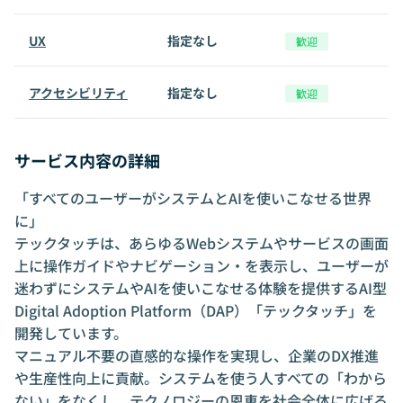
UX
指定なし
歓迎
アクセシビリティ
指定なし
歓迎
サービス内容の詳細
「すべてのユーザーがシステムとAIを使いこなせる世界
に」
テックタッチは、あらゆるWebシステムやサービスの画面
上に操作ガイドやナビゲーション・を表示し、ユーザーが
迷わずにシステムやAIを使いこなせる体験を提供するAI型
Digital Adoption Platform（DAP）「テックタッチ」を
開発しています。
マニュアル不要の直感的な操作を実現し、企業のDX推進
や生産性向上に貢献。システムを使う人すべての「わから
ない」をなくし、テクノロジーの恩恵を社会全体に広げる