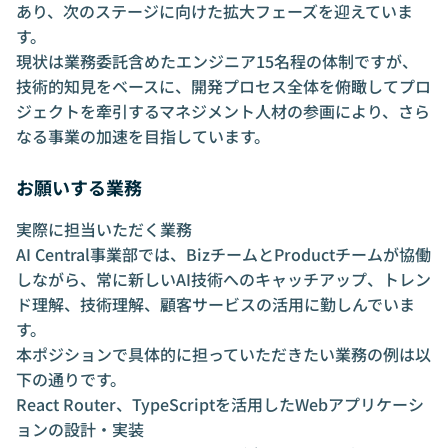
あり、次のステージに向けた拡大フェーズを迎えていま
す。
現状は業務委託含めたエンジニア15名程の体制ですが、
技術的知見をベースに、開発プロセス全体を俯瞰してプロ
ジェクトを牽引するマネジメント人材の参画により、さら
なる事業の加速を目指しています。
お願いする業務
実際に担当いただく業務
AI Central事業部では、BizチームとProductチームが協働
しながら、常に新しいAI技術へのキャッチアップ、トレン
ド理解、技術理解、顧客サービスの活用に勤しんでいま
す。
本ポジションで具体的に担っていただきたい業務の例は以
下の通りです。
React Router、TypeScriptを活用したWebアプリケーシ
ョンの設計・実装