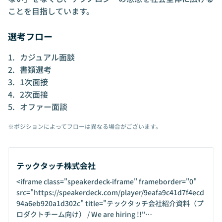
ことを目指しています。
選考フロー
カジュアル面談
書類選考
1次面接
2次面接
オファー面談
※ポジションによってフローは異なる場合がございます。
テックタッチ株式会社
<iframe class="speakerdeck-iframe" frameborder="0"
src="https://speakerdeck.com/player/9eafa9c41d7f4ecd
94a6eb920a1d302c" title="テックタッチ会社紹介資料（プ
ロダクトチーム向け） / We are hiring !!"