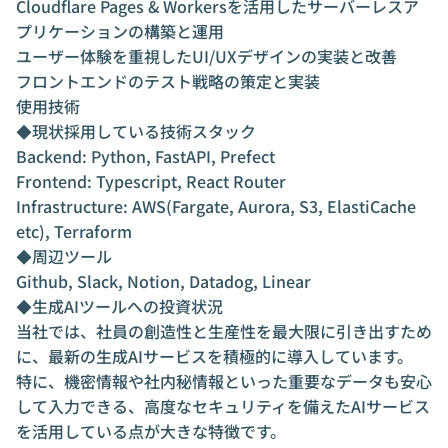
Cloudflare Pages & Workersを活用したサーバーレスア
プリケーションの構築と運用
ユーザー体験を重視したUI/UXデザインの実装と改善
フロントエンドのテスト戦略の策定と実装
使用技術
◆現状採用している技術スタック
Backend: Python, FastAPI, Prefect
Frontend: Typescript, React Router
Infrastructure: AWS(Fargate, Aurora, S3, ElastiCache
etc), Terraform
◆周辺ツール
Github, Slack, Notion, Datadog, Linear
◆生成AIツールへの投資状況
当社では、社員の創造性と生産性を最大限に引き出すため
に、最新の生成AIサービスを積極的に導入しています。
特に、機密情報や社内秘情報といった重要なデータも安心
して入力できる、高度なセキュリティを備えたAIサービス
を活用している点が大きな特徴です。