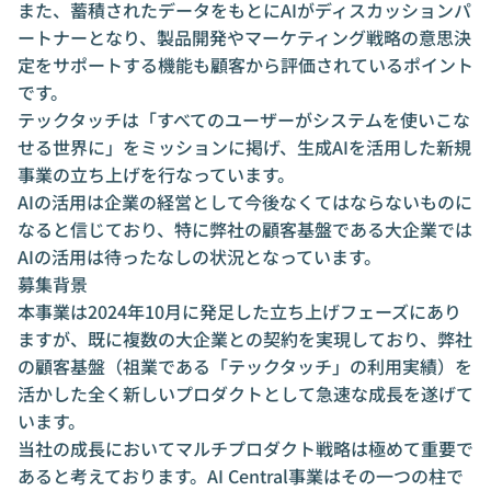
また、蓄積されたデータをもとにAIがディスカッションパ
ートナーとなり、製品開発やマーケティング戦略の意思決
定をサポートする機能も顧客から評価されているポイント
です。
テックタッチは「すべてのユーザーがシステムを使いこな
せる世界に」をミッションに掲げ、生成AIを活用した新規
事業の立ち上げを行なっています。
AIの活用は企業の経営として今後なくてはならないものに
なると信じており、特に弊社の顧客基盤である大企業では
AIの活用は待ったなしの状況となっています。
募集背景
本事業は2024年10月に発足した立ち上げフェーズにあり
ますが、既に複数の大企業との契約を実現しており、弊社
の顧客基盤（祖業である「テックタッチ」の利用実績）を
活かした全く新しいプロダクトとして急速な成長を遂げて
います。
当社の成長においてマルチプロダクト戦略は極めて重要で
あると考えております。AI Central事業はその一つの柱で