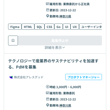
雇用形態:
業務委託から正社員
更新日:
2023-12-22
勤務地:
神奈川県
Figma
HTML
SQL
CSS
Go
UI
UX
ユーザーインタビュ
募集停止中
詳細を表示
テクノロジーで産業界のサステナビリティを加速す
る、PdMを募集
株式会社アレスグッド
プロダクトマネージャー
時給 3,000円 ~ 6,000円
雇用形態:
業務委託
更新日:
2023-12-22
勤務地:
神奈川県