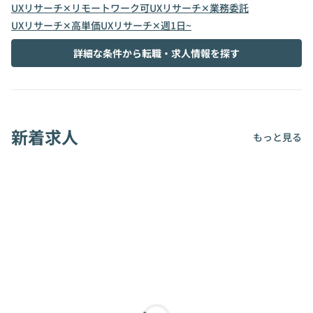
UXリサーチ✕リモートワーク可
UXリサーチ✕業務委託
UXリサーチ✕高単価
UXリサーチ✕週1日~
詳細な条件から転職・求人情報を探す
新着求人
もっと見る