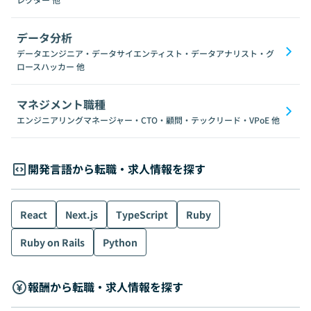
データ分析
データエンジニア・データサイエンティスト・データアナリスト・グ
ロースハッカー
他
マネジメント職種
エンジニアリングマネージャー・CTO・顧問・テックリード・VPoE
他
開発言語から転職・求人情報を探す
React
Next.js
TypeScript
Ruby
Ruby on Rails
Python
報酬から転職・求人情報を探す