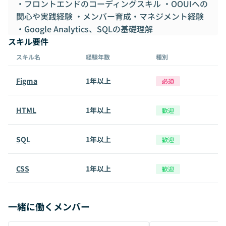
・フロントエンドのコーディングスキル ・OOUIへの
関心や実践経験 ・メンバー育成・マネジメント経験
・Google Analytics、SQLの基礎理解
スキル要件
スキル名
経験年数
種別
Figma
1年以上
必須
HTML
1年以上
歓迎
SQL
1年以上
歓迎
CSS
1年以上
歓迎
一緒に働くメンバー