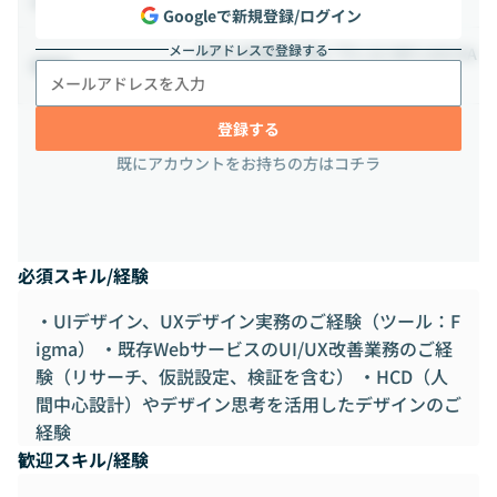
相談の上決定する
出社頻度
Googleで新規登録/ログイン
メールアドレスで登録する
神奈川県鎌倉市雪ノ下1-12-5M’s Ark KA
勤務地
MAKURA 2階
登録する
既にアカウントをお持ちの方はコチラ
必須スキル/経験
・UIデザイン、UXデザイン実務のご経験（ツール：F
igma） ・既存WebサービスのUI/UX改善業務のご経
験（リサーチ、仮説設定、検証を含む） ・HCD（人
間中心設計）やデザイン思考を活用したデザインのご
経験
歓迎スキル/経験