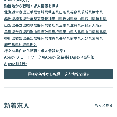
勤務地から転職・求人情報を探す
北海道
青森県
岩手県
宮城県
秋田県
山形県
福島県
茨城県
栃木県
群馬県
埼玉県
千葉県
東京都
神奈川県
新潟県
富山県
石川県
福井県
山梨県
長野県
岐阜県
静岡県
愛知県
三重県
滋賀県
京都府
大阪府
兵庫県
奈良県
和歌山県
鳥取県
島根県
岡山県
広島県
山口県
徳島県
香川県
愛媛県
高知県
福岡県
佐賀県
長崎県
熊本県
大分県
宮崎県
鹿児島県
沖縄県
海外
様々な条件から転職・求人情報を探す
Apex✕リモートワーク可
Apex✕業務委託
Apex✕高単価
Apex✕週1日~
詳細な条件から転職・求人情報を探す
新着求人
もっと見る