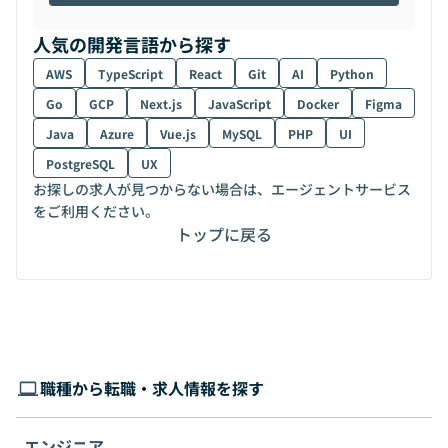
人気の開発言語から探す
AWS
TypeScript
React
Git
AI
Python
Go
GCP
Next.js
JavaScript
Docker
Figma
Java
Azure
Vue.js
MySQL
PHP
UI
PostgreSQL
UX
お探しの求人が見つからない場合は、エージェントサービス
をご利用ください。
トップに戻る
職種から転職・求人情報を探す
エンジニア