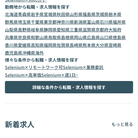
勤務地から転職・求人情報を探す
北海道
青森県
岩手県
宮城県
秋田県
山形県
福島県
茨城県
栃木県
群馬県
埼玉県
千葉県
東京都
神奈川県
新潟県
富山県
石川県
福井県
山梨県
長野県
岐阜県
静岡県
愛知県
三重県
滋賀県
京都府
大阪府
兵庫県
奈良県
和歌山県
鳥取県
島根県
岡山県
広島県
山口県
徳島県
香川県
愛媛県
高知県
福岡県
佐賀県
長崎県
熊本県
大分県
宮崎県
鹿児島県
沖縄県
海外
様々な条件から転職・求人情報を探す
Selenium✕リモートワーク可
Selenium✕業務委託
Selenium✕高単価
Selenium✕週1日~
詳細な条件から転職・求人情報を探す
新着求人
もっと見る