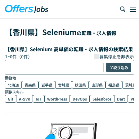
【
香川県
】
Selenium
の転職・求人情報
【香川県】Selenium 高単価の転職・求人情報の検索結果
1
~
0
件（
0
件）
募集停止を非表示
絞り込み
勤務地
北海道
青森県
岩手県
宮城県
秋田県
山形県
福島県
茨城県
類似スキル
Git
AR/VR
IoT
WordPress
DevOps
Salesforce
Dart
VB.