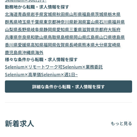
勤務地から転職・求人情報を探す
北海道
青森県
岩手県
宮城県
秋田県
山形県
福島県
茨城県
栃木県
群馬県
埼玉県
千葉県
東京都
神奈川県
新潟県
富山県
石川県
福井県
山梨県
長野県
岐阜県
静岡県
愛知県
三重県
滋賀県
京都府
大阪府
兵庫県
奈良県
和歌山県
鳥取県
島根県
岡山県
広島県
山口県
徳島県
香川県
愛媛県
高知県
福岡県
佐賀県
長崎県
熊本県
大分県
宮崎県
鹿児島県
沖縄県
海外
様々な条件から転職・求人情報を探す
Selenium✕リモートワーク可
Selenium✕業務委託
Selenium✕高単価
Selenium✕週1日~
詳細な条件から転職・求人情報を探す
新着求人
もっと見る