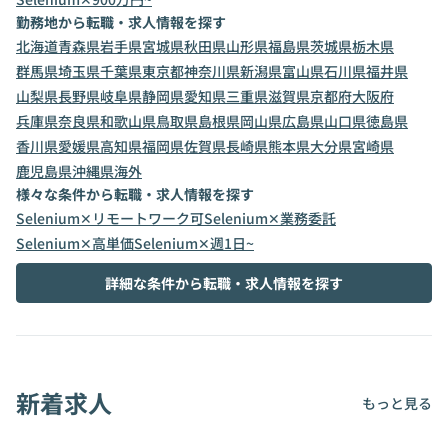
勤務地から転職・求人情報を探す
北海道
青森県
岩手県
宮城県
秋田県
山形県
福島県
茨城県
栃木県
群馬県
埼玉県
千葉県
東京都
神奈川県
新潟県
富山県
石川県
福井県
山梨県
長野県
岐阜県
静岡県
愛知県
三重県
滋賀県
京都府
大阪府
兵庫県
奈良県
和歌山県
鳥取県
島根県
岡山県
広島県
山口県
徳島県
香川県
愛媛県
高知県
福岡県
佐賀県
長崎県
熊本県
大分県
宮崎県
鹿児島県
沖縄県
海外
様々な条件から転職・求人情報を探す
Selenium✕リモートワーク可
Selenium✕業務委託
Selenium✕高単価
Selenium✕週1日~
詳細な条件から転職・求人情報を探す
新着求人
もっと見る