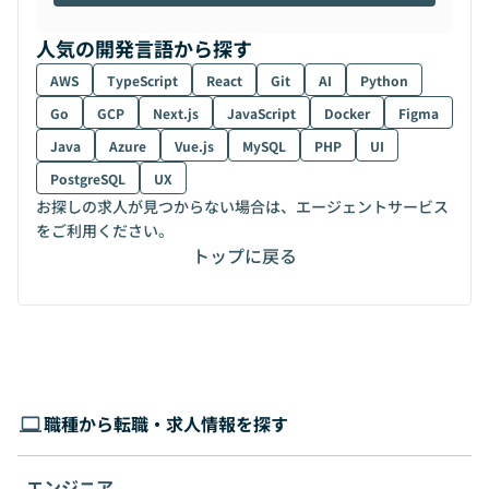
人気の開発言語から探す
AWS
TypeScript
React
Git
AI
Python
Go
GCP
Next.js
JavaScript
Docker
Figma
Java
Azure
Vue.js
MySQL
PHP
UI
PostgreSQL
UX
お探しの求人が見つからない場合は、エージェントサービス
をご利用ください。
トップに戻る
職種から転職・求人情報を探す
エンジニア