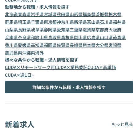
勤務地から転職・求人情報を探す
北海道
青森県
岩手県
宮城県
秋田県
山形県
福島県
茨城県
栃木県
群馬県
埼玉県
千葉県
東京都
神奈川県
新潟県
富山県
石川県
福井県
山梨県
長野県
岐阜県
静岡県
愛知県
三重県
滋賀県
京都府
大阪府
兵庫県
奈良県
和歌山県
鳥取県
島根県
岡山県
広島県
山口県
徳島県
香川県
愛媛県
高知県
福岡県
佐賀県
長崎県
熊本県
大分県
宮崎県
鹿児島県
沖縄県
海外
様々な条件から転職・求人情報を探す
CUDA✕リモートワーク可
CUDA✕業務委託
CUDA✕高単価
CUDA✕週1日~
詳細な条件から転職・求人情報を探す
新着求人
もっと見る