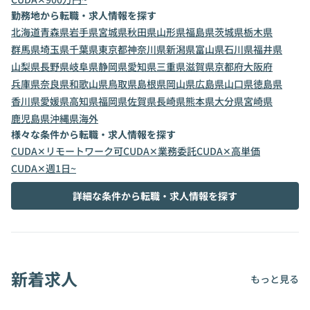
勤務地から転職・求人情報を探す
北海道
青森県
岩手県
宮城県
秋田県
山形県
福島県
茨城県
栃木県
群馬県
埼玉県
千葉県
東京都
神奈川県
新潟県
富山県
石川県
福井県
山梨県
長野県
岐阜県
静岡県
愛知県
三重県
滋賀県
京都府
大阪府
兵庫県
奈良県
和歌山県
鳥取県
島根県
岡山県
広島県
山口県
徳島県
香川県
愛媛県
高知県
福岡県
佐賀県
長崎県
熊本県
大分県
宮崎県
鹿児島県
沖縄県
海外
様々な条件から転職・求人情報を探す
CUDA✕リモートワーク可
CUDA✕業務委託
CUDA✕高単価
CUDA✕週1日~
詳細な条件から転職・求人情報を探す
新着求人
もっと見る