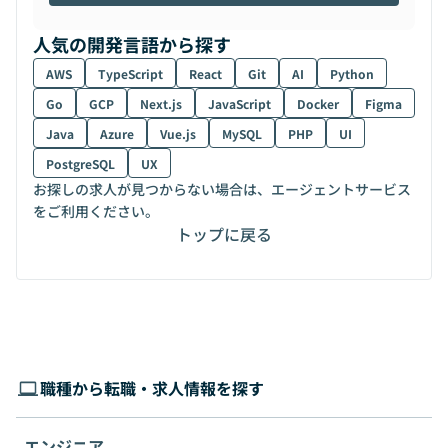
人気の開発言語から探す
AWS
TypeScript
React
Git
AI
Python
Go
GCP
Next.js
JavaScript
Docker
Figma
Java
Azure
Vue.js
MySQL
PHP
UI
PostgreSQL
UX
お探しの求人が見つからない場合は、エージェントサービス
をご利用ください。
トップに戻る
職種から転職・求人情報を探す
エンジニア