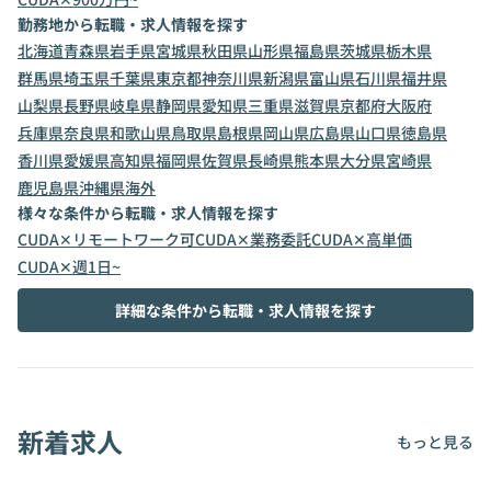
勤務地から転職・求人情報を探す
北海道
青森県
岩手県
宮城県
秋田県
山形県
福島県
茨城県
栃木県
群馬県
埼玉県
千葉県
東京都
神奈川県
新潟県
富山県
石川県
福井県
山梨県
長野県
岐阜県
静岡県
愛知県
三重県
滋賀県
京都府
大阪府
兵庫県
奈良県
和歌山県
鳥取県
島根県
岡山県
広島県
山口県
徳島県
香川県
愛媛県
高知県
福岡県
佐賀県
長崎県
熊本県
大分県
宮崎県
鹿児島県
沖縄県
海外
様々な条件から転職・求人情報を探す
CUDA✕リモートワーク可
CUDA✕業務委託
CUDA✕高単価
CUDA✕週1日~
詳細な条件から転職・求人情報を探す
新着求人
もっと見る