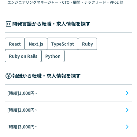
エンジニアリングマネージャー・CTO・顧問・テックリード・VPoE
他
開発言語から転職・求人情報を探す
React
Next.js
TypeScript
Ruby
Ruby on Rails
Python
報酬から転職・求人情報を探す
[時給]1,000円~
[時給]2,000円~
[時給]3,000円~