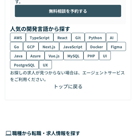
す。
無料相談を予約する
人気の開発言語から探す
AWS
TypeScript
React
Git
Python
AI
Go
GCP
Next.js
JavaScript
Docker
Figma
Java
Azure
Vue.js
MySQL
PHP
UI
PostgreSQL
UX
お探しの求人が見つからない場合は、エージェントサービス
をご利用ください。
トップに戻る
職種から転職・求人情報を探す