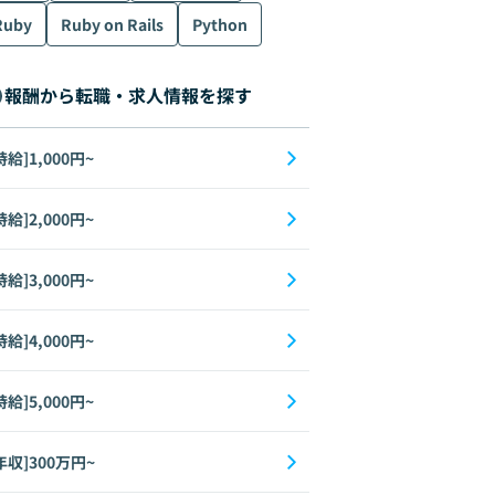
Ruby
Ruby on Rails
Python
報酬から転職・求人情報を探す
時給]1,000円~
時給]2,000円~
時給]3,000円~
時給]4,000円~
時給]5,000円~
年収]300万円~