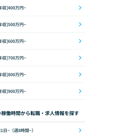
年収]400万円~
年収]500万円~
年収]600万円~
年収]700万円~
年収]800万円~
年収]900万円~
稼働時間から転職・求人情報を探す
1日~（週8時間~）