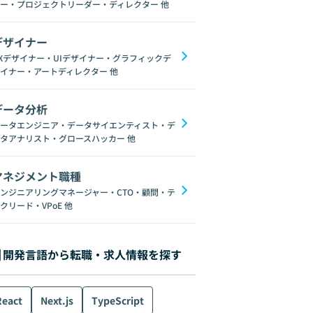
ー・プロジェクトリーダー・ディレクター
他
デザイナー
Xデザイナー・UIデザイナー・グラフィックデ
イナー・アートディレクター
他
データ分析
ータエンジニア・データサイエンティスト・デ
タアナリスト・グロースハッカー
他
マネジメント職種
ンジニアリングマネージャー・CTO・顧問・テ
クリード・VPoE
他
開発言語から転職・求人情報を探す
React
Next.js
TypeScript