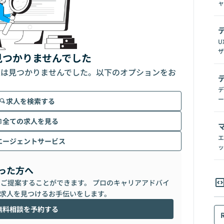
ャ
U
ザ
見つかりませんでした
人は見つかりませんでした。以下のオプションをお
デ
ー
求人を検索する
全ての求人を見る
エ
エージェントサービス
ッ
った方へ
らご提案することができます。 プロのキャリアアドバイ
求人を見つけるお手伝いをします。
無料相談を予約する