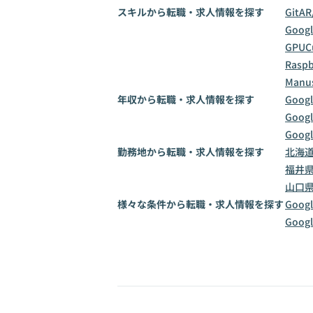
スキルから転職・求人情報を探す
Git
AR
Goog
GPU
C
Raspb
Manu
年収から転職・求人情報を探す
Goog
Goog
Goog
勤務地から転職・求人情報を探す
北海
福井
山口
様々な条件から転職・求人情報を探す
Goog
Goog