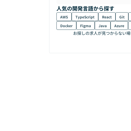
人気の開発言語から探す
AWS
TypeScript
React
Git
Docker
Figma
Java
Azure
お探しの求人が見つからない場