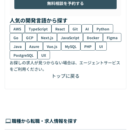
無料相談を予約する
人気の開発言語から探す
AWS
TypeScript
React
Git
AI
Python
Go
GCP
Next.js
JavaScript
Docker
Figma
Java
Azure
Vue.js
MySQL
PHP
UI
PostgreSQL
UX
お探しの求人が見つからない場合は、エージェントサービス
をご利用ください。
トップに戻る
職種から転職・求人情報を探す