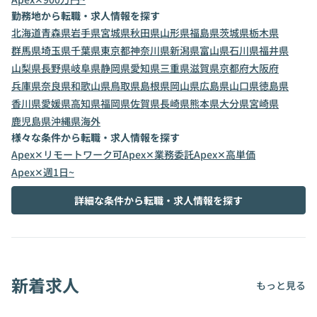
勤務地から転職・求人情報を探す
北海道
青森県
岩手県
宮城県
秋田県
山形県
福島県
茨城県
栃木県
群馬県
埼玉県
千葉県
東京都
神奈川県
新潟県
富山県
石川県
福井県
山梨県
長野県
岐阜県
静岡県
愛知県
三重県
滋賀県
京都府
大阪府
兵庫県
奈良県
和歌山県
鳥取県
島根県
岡山県
広島県
山口県
徳島県
香川県
愛媛県
高知県
福岡県
佐賀県
長崎県
熊本県
大分県
宮崎県
鹿児島県
沖縄県
海外
様々な条件から転職・求人情報を探す
Apex✕リモートワーク可
Apex✕業務委託
Apex✕高単価
Apex✕週1日~
詳細な条件から転職・求人情報を探す
新着求人
もっと見る