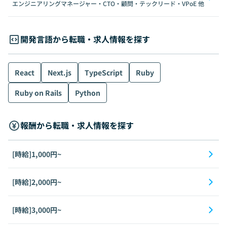
エンジニアリングマネージャー・CTO・顧問・テックリード・VPoE
他
開発言語から転職・求人情報を探す
React
Next.js
TypeScript
Ruby
Ruby on Rails
Python
報酬から転職・求人情報を探す
[時給]1,000円~
[時給]2,000円~
[時給]3,000円~