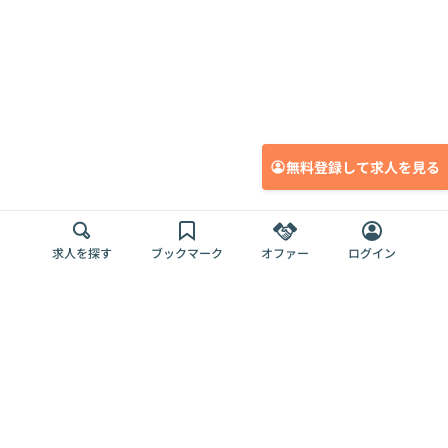
無料登録して求人を見る
求人を探す
ブックマーク
オファー
ログイン
メディア
サービス
キャリアアップ
採用担当者さま
各種媒体
を目指す
トップページ
Offers AI
Offers