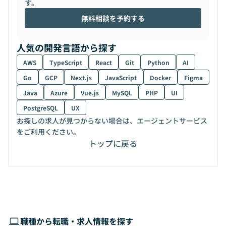
す。
無料相談を予約する
人気の開発言語から探す
AWS
TypeScript
React
Git
Python
AI
Go
GCP
Next.js
JavaScript
Docker
Figma
Java
Azure
Vue.js
MySQL
PHP
UI
PostgreSQL
UX
お探しの求人が見つからない場合は、エージェントサービス
をご利用ください。
トップに戻る
職種から転職・求人情報を探す