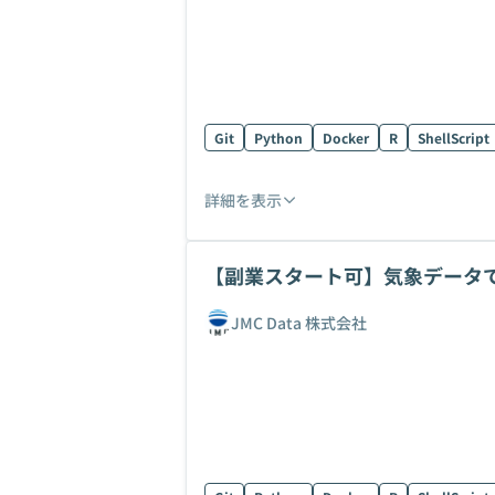
Git
Python
Docker
R
ShellScript
詳細を表示
【副業スタート可】気象データ
JMC Data 株式会社