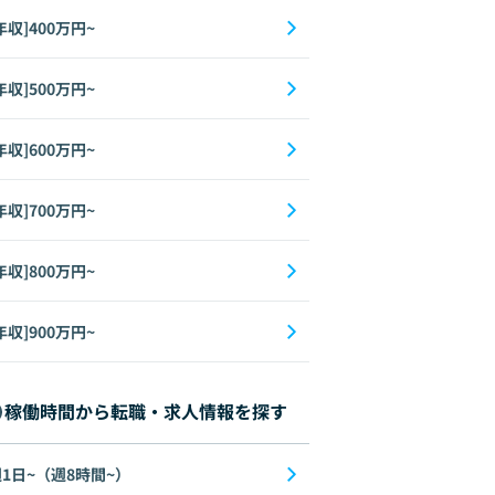
年収]400万円~
年収]500万円~
年収]600万円~
年収]700万円~
年収]800万円~
form
AWS
MySQL
Apache
Network
Datadog
年収]900万円~
稼働時間から転職・求人情報を探す
1日~（週8時間~）