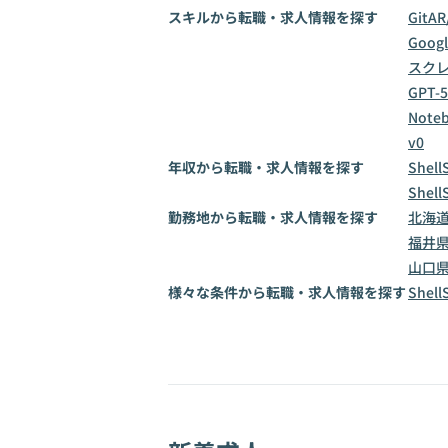
スキルから転職・求人情報を探す
Git
AR
Goog
スク
GPT-5
Note
v0
年収から転職・求人情報を探す
Shel
Shel
勤務地から転職・求人情報を探す
北海
福井
山口
様々な条件から転職・求人情報を探す
Shel