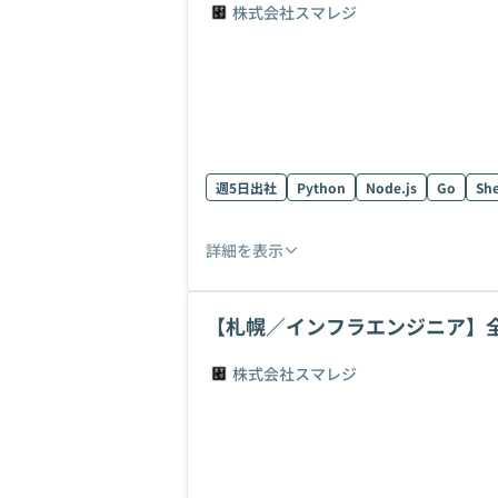
株式会社スマレジ
週5日出社
Python
Node.js
Go
She
詳細を表示
【札幌／インフラエンジニア】
ジニア募集
株式会社スマレジ