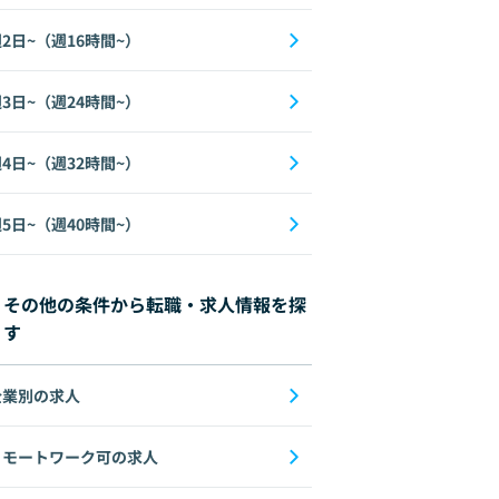
2日~（週16時間~）
3日~（週24時間~）
機械学習
4日~（週32時間~）
5日~（週40時間~）
その他の条件から転職・求人情報を探
す
企業別の求人
リモートワーク可の求人