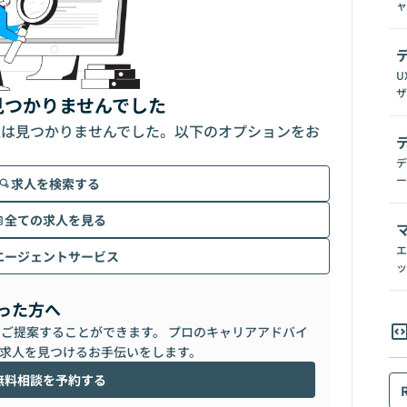
ャ
U
ザ
見つかりませんでした
人は見つかりませんでした。以下のオプションをお
デ
ー
求人を検索する
全ての求人を見る
エ
エージェントサービス
ッ
った方へ
らご提案することができます。 プロのキャリアアドバイ
求人を見つけるお手伝いをします。
無料相談を予約する