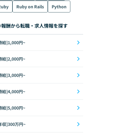
Ruby
Ruby on Rails
Python
報酬から転職・求人情報を探す
時給]1,000円~
時給]2,000円~
時給]3,000円~
時給]4,000円~
時給]5,000円~
年収]300万円~