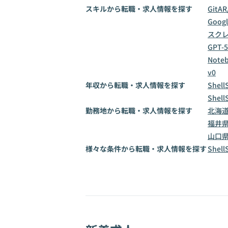
スキルから転職・求人情報を探す
Git
AR
Goog
スク
GPT-5
Note
v0
年収から転職・求人情報を探す
Shel
Shel
勤務地から転職・求人情報を探す
北海
福井
山口
様々な条件から転職・求人情報を探す
Shel