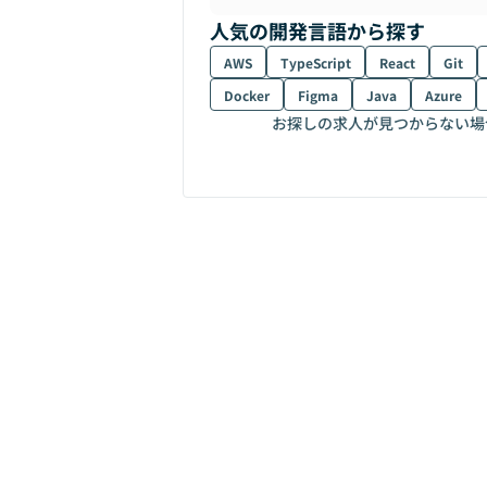
人気の開発言語から探す
AWS
TypeScript
React
Git
Docker
Figma
Java
Azure
お探しの求人が見つからない場