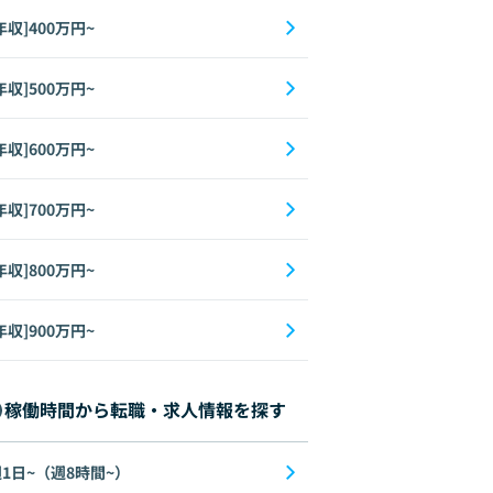
年収]400万円~
年収]500万円~
年収]600万円~
年収]700万円~
年収]800万円~
年収]900万円~
稼働時間から転職・求人情報を探す
1日~（週8時間~）