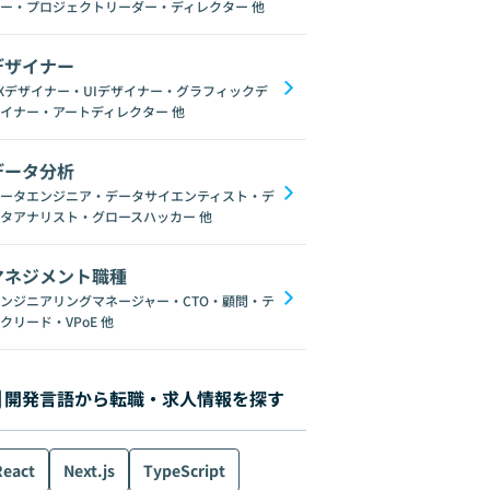
ー・プロジェクトリーダー・ディレクター
他
デザイナー
Xデザイナー・UIデザイナー・グラフィックデ
イナー・アートディレクター
他
データ分析
ータエンジニア・データサイエンティスト・デ
タアナリスト・グロースハッカー
他
マネジメント職種
ンジニアリングマネージャー・CTO・顧問・テ
クリード・VPoE
他
開発言語から転職・求人情報を探す
React
Next.js
TypeScript