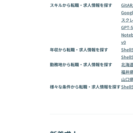
スキルから転職・求人情報を探す
Git
AR
Goog
スク
GPT-5
Note
v0
年収から転職・求人情報を探す
Shel
Shel
勤務地から転職・求人情報を探す
北海
福井
山口
様々な条件から転職・求人情報を探す
Shel