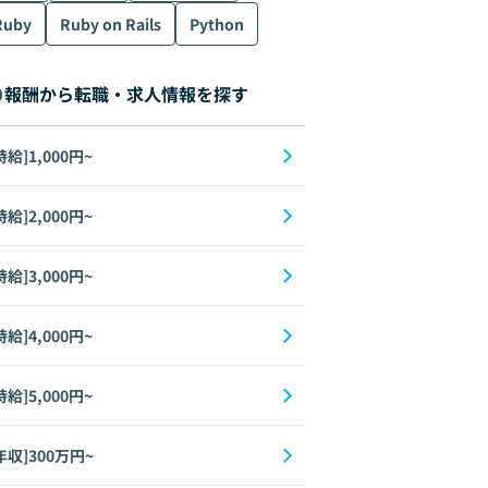
Ruby
Ruby on Rails
Python
報酬から転職・求人情報を探す
時給]1,000円~
時給]2,000円~
時給]3,000円~
時給]4,000円~
時給]5,000円~
年収]300万円~