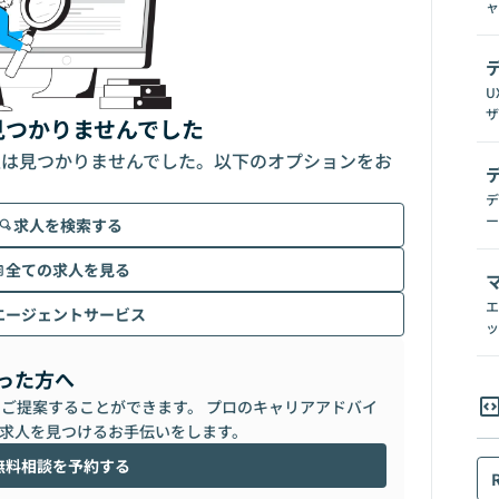
ャ
U
ザ
見つかりませんでした
人は見つかりませんでした。以下のオプションをお
デ
ー
求人を検索する
全ての求人を見る
エ
エージェントサービス
ッ
った方へ
らご提案することができます。 プロのキャリアアドバイ
求人を見つけるお手伝いをします。
無料相談を予約する