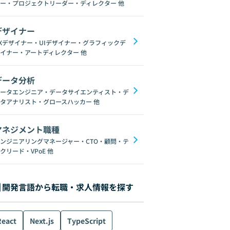
ー・プロジェクトリーダー・ディレクター
他
デザイナー
Xデザイナー・UIデザイナー・グラフィックデ
イナー・アートディレクター
他
データ分析
ータエンジニア・データサイエンティスト・デ
タアナリスト・グロースハッカー
他
マネジメント職種
ンジニアリングマネージャー・CTO・顧問・テ
クリード・VPoE
他
開発言語から転職・求人情報を探す
React
Next.js
TypeScript