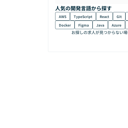
人気の開発言語から探す
AWS
TypeScript
React
Git
Docker
Figma
Java
Azure
お探しの求人が見つからない場