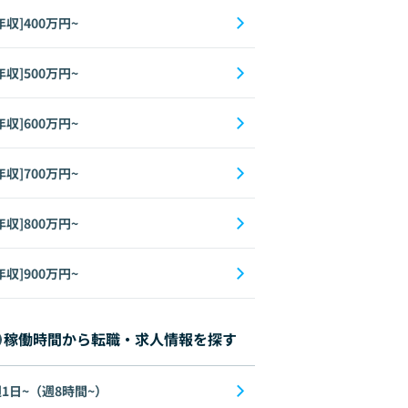
年収]400万円~
年収]500万円~
年収]600万円~
年収]700万円~
年収]800万円~
年収]900万円~
稼働時間から転職・求人情報を探す
1日~（週8時間~）