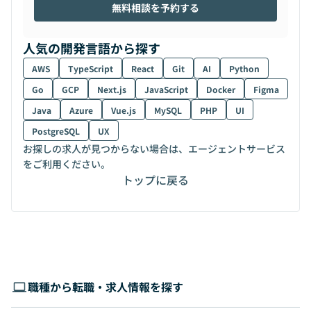
無料相談を予約する
人気の開発言語から探す
AWS
TypeScript
React
Git
AI
Python
Go
GCP
Next.js
JavaScript
Docker
Figma
Java
Azure
Vue.js
MySQL
PHP
UI
PostgreSQL
UX
お探しの求人が見つからない場合は、エージェントサービス
をご利用ください。
トップに戻る
職種から転職・求人情報を探す