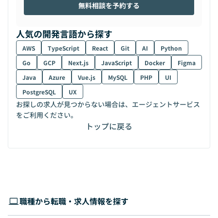
無料相談を予約する
人気の開発言語から探す
AWS
TypeScript
React
Git
AI
Python
Go
GCP
Next.js
JavaScript
Docker
Figma
Java
Azure
Vue.js
MySQL
PHP
UI
PostgreSQL
UX
お探しの求人が見つからない場合は、エージェントサービス
をご利用ください。
トップに戻る
職種から転職・求人情報を探す