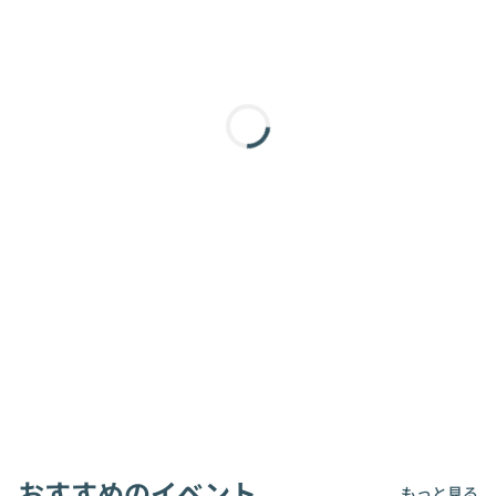
おすすめのイベント
もっと見る