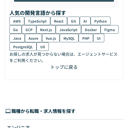
人気の開発言語から探す
AWS
TypeScript
React
Git
AI
Python
Go
GCP
Next.js
JavaScript
Docker
Figma
Java
Azure
Vue.js
MySQL
PHP
UI
PostgreSQL
UX
お探しの求人が見つからない場合は、エージェントサービス
をご利用ください。
トップに戻る
職種から転職・求人情報を探す
エンジニア