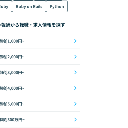
Ruby
Ruby on Rails
Python
報酬から転職・求人情報を探す
時給]1,000円~
時給]2,000円~
時給]3,000円~
時給]4,000円~
時給]5,000円~
年収]300万円~