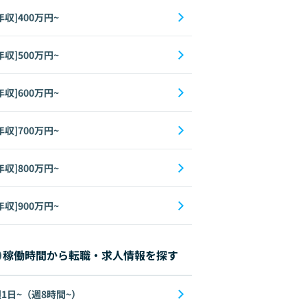
年収]400万円~
年収]500万円~
年収]600万円~
年収]700万円~
年収]800万円~
年収]900万円~
稼働時間から転職・求人情報を探す
1日~（週8時間~）