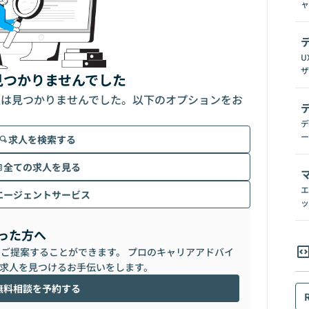
ャ
U
ザ
見つかりませんでした
人は見つかりませんでした。以下のオプションをお
デ
ー
求人を検索する
全ての求人を見る
エ
エージェントサービス
ッ
った方へ
らご提案することができます。 プロのキャリアアドバイ
求人を見つけるお手伝いをします。
無料相談を予約する