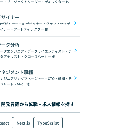
ー・プロジェクトリーダー・ディレクター
他
デザイナー
Xデザイナー・UIデザイナー・グラフィックデ
イナー・アートディレクター
他
データ分析
ータエンジニア・データサイエンティスト・デ
タアナリスト・グロースハッカー
他
マネジメント職種
ンジニアリングマネージャー・CTO・顧問・テ
クリード・VPoE
他
開発言語から転職・求人情報を探す
React
Next.js
TypeScript