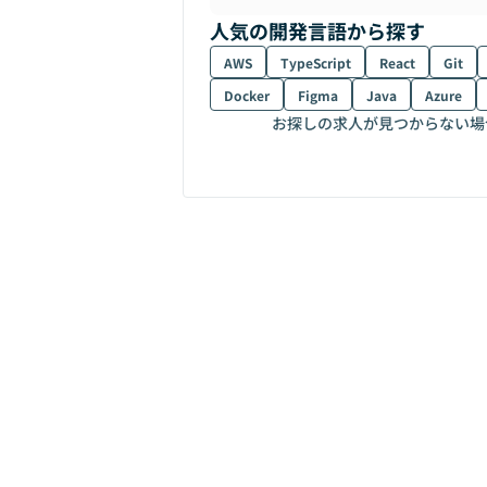
人気の開発言語から探す
AWS
TypeScript
React
Git
Docker
Figma
Java
Azure
お探しの求人が見つからない場