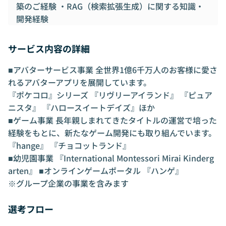
築のご経験 ・RAG（検索拡張生成）に関する知識・
開発経験
サービス内容の詳細
■アバターサービス事業 全世界1億6千万人のお客様に愛さ
れるアバターアプリを展開しています。
『ポケコロ』シリーズ 『リヴリーアイランド』 『ピュア
ニスタ』 『ハロースイートデイズ』ほか
■ゲーム事業 長年親しまれてきたタイトルの運営で培った
経験をもとに、新たなゲーム開発にも取り組んでいます。
『hange』 『チョコットランド』
■幼児園事業 『International Montessori Mirai Kinderg
arten』 ■オンラインゲームポータル 『ハンゲ』
※グループ企業の事業を含みます
選考フロー