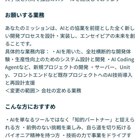
お願いする業務
あなたのミッションは、AIとの協業を前提とした全く新し
い開発プロセスを設計・実装し、エンセイピアの未来を創
ることです。
具体的な業務内容： ・AIを用いた、全社横断的な開発体
験・生産性向上のためのシステム設計と開発 ・AI Coding
Agentなど、新規プロジェクトの開発 ・サーバー、Unit
y、フロントエンドなど既存プロジェクトへのAI技術導入
と再設計支援
＜変更の範囲＞ 会社の定める業務
こんな方におすすめ
・AIを単なるツールではなく「知的パートナー」と捉えら
れる方 ・前例のない挑戦を楽しみ、自ら道を切り拓ける
パイオニア精神を持つ方 ・技術の力で事業をドライブす