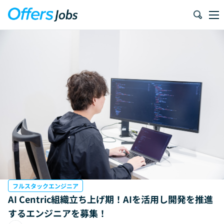
フルスタックエンジニア
AI Centric組織立ち上げ期！AIを活用し開発を推進
するエンジニアを募集！