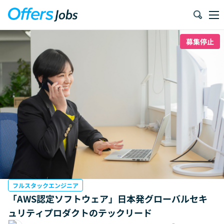
募集停止
フルスタックエンジニア
「AWS認定ソフトウェア」日本発グローバルセキ
ュリティプロダクトのテックリード