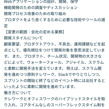
Webアプリケーションの設計、開発、保守
機能開発のための調査やディスカッション
開発プロセス改善のための取り組み
プロダクトをより良くするために必要な技術やツールの選
定
【変更の範囲：会社の定める業務】
開発スタイルについて
顧客要望、プロダクトアウト、不具合、運用課題などを起
点として、優先順位をつけて開発対象を意思決定していま
す。 また、プロダクト、チーム状況、開発物の大きさな
どによって、ウォーターフォール、アジャイル、スクラム
と柔軟に開発手法を変えています。 例えば、スクラム開
発を進めつつ原則テレワーク、Slackでやりとりしつつ、
スプリントの開始と終了などのイベント時には出社すると
いったように柔軟に開発を進めています。
働き方について
テレワークとオフィスワークのハイブリッドスタイルを取
り入れ、コアタイムなしのスーパーフレックスタイム制を