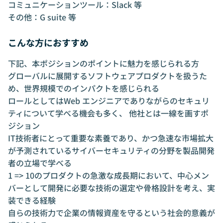
コミュニケーションツール：Slack 等
その他：G suite 等
こんな方におすすめ
下記、本ポジションのポイントに魅力を感じられる方
グローバルに展開するソフトウェアプロダクトを扱うた
め、世界規模でのインパクトを感じられる
ロールとしてはWeb エンジニアでありながらのセキュリ
ティについて学べる機会も多く、 他社とは一線を画すポ
ジション
IT技術者にとって重要な素養であり、かつ急速な市場拡大
が予測されているサイバーセキュリティの分野を製品開発
者の立場で学べる
1 => 10のプロダクトの急激な成長期において、中心メン
バーとして開発に必要な技術の選定や骨格設計を考え、実
装できる経験
自らの技術力で企業の情報資産を守るという社会的意義が