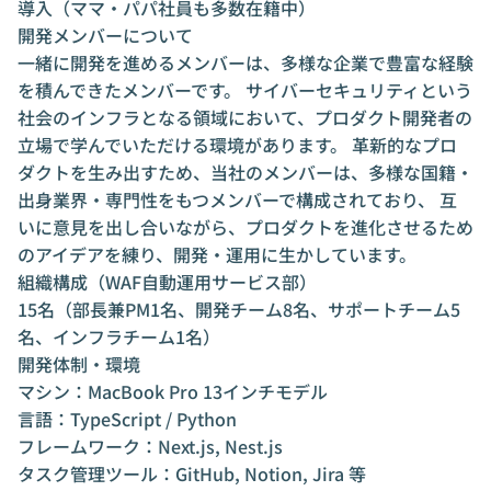
導入（ママ・パパ社員も多数在籍中）
開発メンバーについて
一緒に開発を進めるメンバーは、多様な企業で豊富な経験
を積んできたメンバーです。 サイバーセキュリティという
社会のインフラとなる領域において、プロダクト開発者の
立場で学んでいただける環境があります。 革新的なプロ
ダクトを生み出すため、当社のメンバーは、多様な国籍・
出身業界・専門性をもつメンバーで構成されており、 互
いに意見を出し合いながら、プロダクトを進化させるため
のアイデアを練り、開発・運用に生かしています。
組織構成（WAF自動運用サービス部）
15名（部長兼PM1名、開発チーム8名、サポートチーム5
名、インフラチーム1名）
開発体制・環境
マシン：MacBook Pro 13インチモデル
言語：TypeScript / Python
フレームワーク：Next.js, Nest.js
タスク管理ツール：GitHub, Notion, Jira 等