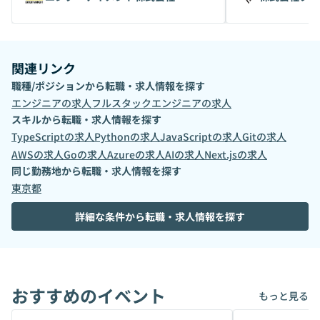
関連リンク
職種/ポジションから転職・求人情報を探す
エンジニア
の求人
フルスタックエンジニア
の求人
スキルから転職・求人情報を探す
TypeScript
の求人
Python
の求人
JavaScript
の求人
Git
の求人
AWS
の求人
Go
の求人
Azure
の求人
AI
の求人
Next.js
の求人
同じ勤務地から転職・求人情報を探す
東京都
詳細な条件から転職・求人情報を探す
おすすめのイベント
もっと見る