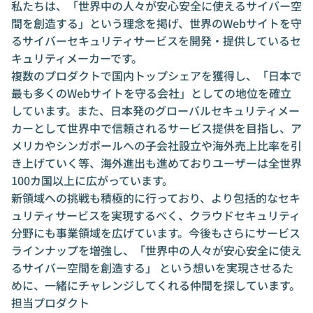
私たちは、「世界中の人々が安心安全に使えるサイバー空
間を創造する」という理念を掲げ、世界のWebサイトを守
るサイバーセキュリティサービスを開発・提供しているセ
キュリティメーカーです。
複数のプロダクトで国内トップシェアを獲得し、「日本で
最も多くのWebサイトを守る会社」としての地位を確立
しています。また、日本発のグローバルセキュリティメー
カーとして世界中で信頼されるサービス提供を目指し、ア
メリカやシンガポールへの子会社設立や海外売上比率を引
き上げていく等、海外進出も進めておりユーザーは全世界
100カ国以上に広がっています。
新領域への挑戦も積極的に行っており、より包括的なセキ
ュリティサービスを実現するべく、クラウドセキュリティ
分野にも事業領域を広げています。今後もさらにサービス
ラインナップを増強し、「世界中の人々が安心安全に使え
るサイバー空間を創造する」 という想いを実現させるた
めに、一緒にチャレンジしてくれる仲間を探しています。
担当プロダクト