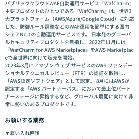
パブリッククラウドWAF自動運用サービス『WafCharm』
主要プロダクトのひとつである『WafCharm』は、世界3
大プラットフォーム（AWS/Azure/Google Cloud）に対応
した、防御ルール調整などのWAF運用を簡単にする国内
シェアNo.1の自動運用サービスです。 日本発のグローバ
ルセキュリティプロダクトを目指し、2022年11月には
『WafCharm for AWS Marketplace』をAWS Marketplac
eで全世界に向けて販売を開始。
2023年3月にアマゾン ウェブ サービスのAWS ファンデー
ショナルテクニカルレビュー（FTR）の認証を取得し、
「AWS認定ソフトウェア」として認定。 8月にはAWSが
認定する「AWS パートナーパス」において最上位パート
ナーステージに昇格するなど、グローバル展開に向けて非
常に勢いのあるプロダクトです。
お願いする業務
▼雇い入れ直後