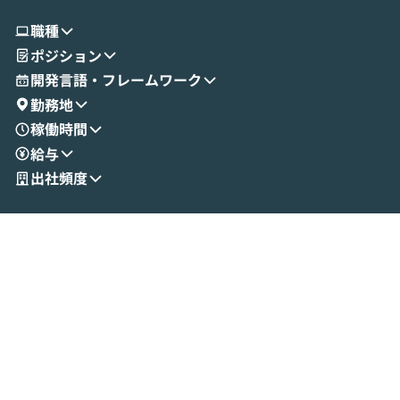
職種
ポジション
開発言語・フレームワーク
勤務地
稼働時間
給与
出社頻度