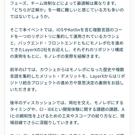
フェーズ、チーム体制などによって最適解は異なります。
「どちらが正解か」を一概に難しいと感じている方も多いの
ではないでしょうか。
そこで本イベントでは、iOSやKotlinを含む複数言語のコー
ドを一つのリポジトリに集約して運用されているカウシェ
と、バックエンド・フロントエンドともにモノレポ化を進め
てきたLayerXの2社をお迎えし、それぞれのリポジトリ構成
の実例をもとに、モノレポの実際を紐解きます。
前半のLTでは、カウシェからはモノレポになった歴史や複数
言語を集約したメリット・デメリットを、LayerXからはリポ
ジトリ統合プロジェクトの進め方や意思決定の裏側をお話し
いただきます。
後半のディスカッションでは、両社を交え、モノレポにする
タイミングや、CI・IDEとい開発体験に関する課題の課題、A
Iとの親和性を上げるための工夫やスコープの絞り方など、現
場目線でさらに深掘りしていきます。