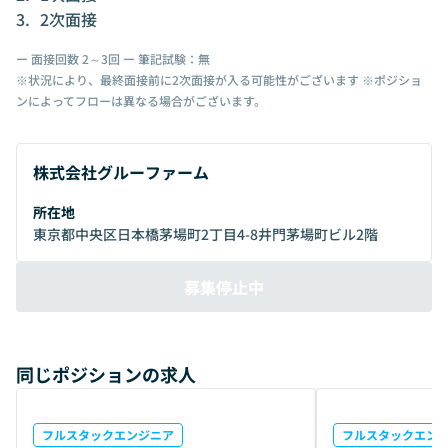
2次面接
ー 面接回数 2～3回 ー 筆記試験：無
※状況により、最終面接前に2次面接が入る可能性がございます ※ポジショ
ンによってフローは異なる場合がございます。
株式会社グルーファーム
所在地
東京都中央区日本橋茅場町2丁目4-8井門茅場町ビル2階
募集停止中
同じポジションの求人
フルスタックエンジニア
フルスタックエン