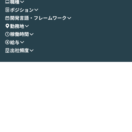
職種
せいただきます。数分でワークフローが完
e・Codex・G
ポジション
成する手軽さや、Gmail等の外部サービス
分けの考え方を紐
とセキュアに連携できるポイントなど、実
使わなくなった
開発言語・フレームワーク
演を通じて具体的なイメージをお届けしま
らではの視点でお
勤務地
す。 後半のディスカッションでは、セキュ
のAIに絞るべ
稼働時間
リティの考え方や社内導入の進め方など、
迷っている方か
給与
現場目線でさらに深掘りしていきます。
最適化したい方
「自分の業務をAIで自動化してみたいけ
ご参加をお待ち
出社頻度
ど、何から始めればいいかわからない」と
いう方にこそ参加いただきたいイベントで
す。