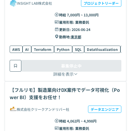
INSIGHT LAB株式会社
プロジェクトリーダー
時給 7,000円 ~ 13,000円
雇用形態:
業務委託
更新日:
2026-06-24
勤務地:
東京都
AWS
AI
Terraform
Python
SQL
DataVisualization
GCP
募集停止中
詳細を表示
【フルリモ】製造業向けDX案件でデータ可視化（Po
wer BI）支援をお任せ！
株式会社クリークアンドリバー社
データエンジニア
時給 4,062円 ~ 4,998円
雇用形態:
業務委託