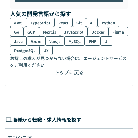
人気の開発言語から探す
AWS
TypeScript
React
Git
AI
Python
Go
GCP
Next.js
JavaScript
Docker
Figma
Java
Azure
Vue.js
MySQL
PHP
UI
PostgreSQL
UX
お探しの求人が見つからない場合は、エージェントサービス
をご利用ください。
トップに戻る
職種から転職・求人情報を探す
エンジニア