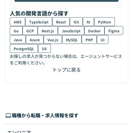
人気の開発言語から探す
AWS
TypeScript
React
Git
AI
Python
Go
GCP
Next.js
JavaScript
Docker
Figma
Java
Azure
Vue.js
MySQL
PHP
UI
PostgreSQL
UX
お探しの求人が見つからない場合は、エージェントサービス
をご利用ください。
トップに戻る
職種から転職・求人情報を探す
エンジニア