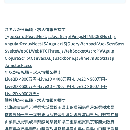
スキルから転職・求人情報を探す
TypeScript
React
Next.js
JavaScript
Vue.js
HTML
CSS
Nuxt.js
Angular
Redux
NestJS
AngularJS
jQuery
Webpack
Vuex
Scss
Sass
Svelte
WebGL
WebRTC
Three.js
WebSocket
Astro
PWA
gulp
ClojureScript
Canvas
D3.js
Backbone.js
Slim
elm
Bootstrap
Jamstack
Less
年収から転職・求人情報を探す
Live2D✕300万円~
Live2D✕400万円~
Live2D✕500万円~
Live2D✕600万円~
Live2D✕700万円~
Live2D✕800万円~
Live2D✕900万円~
勤務地から転職・求人情報を探す
北海道
青森県
岩手県
宮城県
秋田県
山形県
福島県
茨城県
栃木県
群馬県
埼玉県
千葉県
東京都
神奈川県
新潟県
富山県
石川県
福井県
山梨県
長野県
岐阜県
静岡県
愛知県
三重県
滋賀県
京都府
大阪府
兵庫県
奈良県
和歌山県
鳥取県
島根県
岡山県
広島県
山口県
徳島県